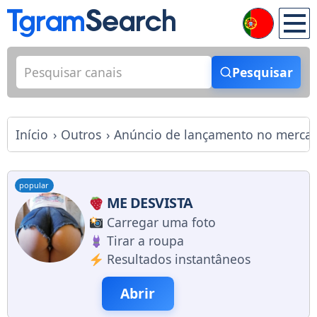
Pesquisar
Início
Outros
Anúncio de lançamento no merca
popular
ME DESVISTA
Carregar uma foto
Tirar a roupa
Resultados instantâneos
Abrir