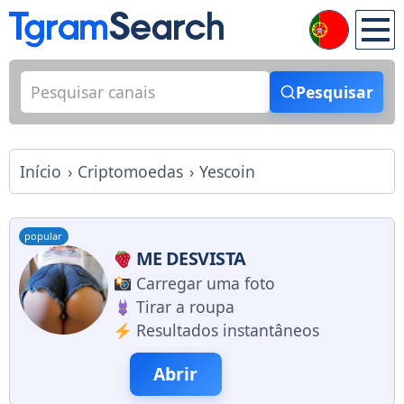
Pesquisar
Início
Criptomoedas
Yescoin
popular
ME DESVISTA
Carregar uma foto
Tirar a roupa
Resultados instantâneos
Abrir