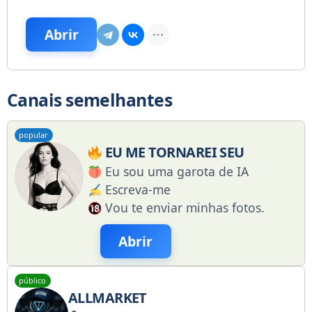
Abrir
Canais semelhantes
popular
EU ME TORNAREI SEU
Eu sou uma garota de IA
Escreva-me
Vou te enviar minhas fotos.
Abrir
público
ALLMARKET